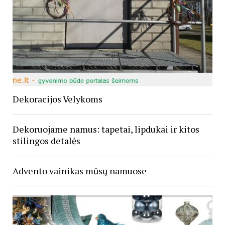
Dekoracijos Velykoms
Dekoruojame namus: tapetai, lipdukai ir kitos
stilingos detalės
Advento vainikas mūsų namuose