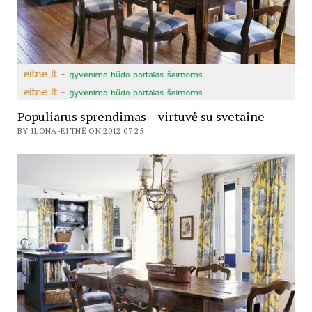
Populiarus sprendimas – virtuvė su svetaine
BY ILONA-EITNĖ ON 2012 07 25