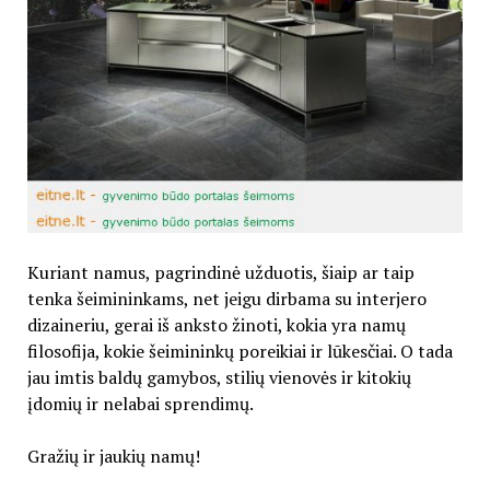
Kuriant namus, pagrindinė užduotis, šiaip ar taip
tenka šeimininkams, net jeigu dirbama su interjero
dizaineriu, gerai iš anksto žinoti, kokia yra namų
filosofija, kokie šeimininkų poreikiai ir lūkesčiai. O tada
jau imtis baldų gamybos, stilių vienovės ir kitokių
įdomių ir nelabai sprendimų.
Gražių ir jaukių namų!