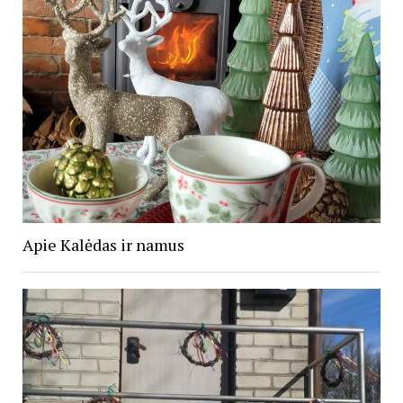
Apie Kalėdas ir namus