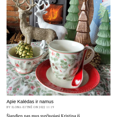
Apie Kalėdas ir namus
BY ILONA-EITNĖ ON 2022 11 19
Šiandien pas mus svečiuojasi Kristina iš