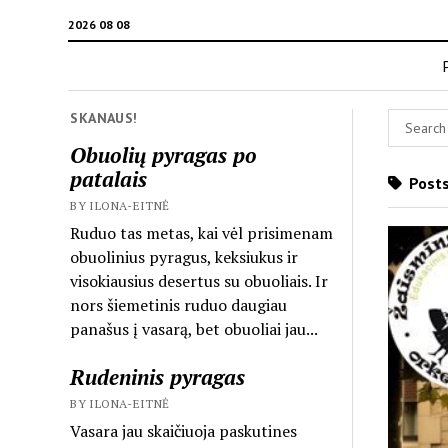
2026 08 08
SKANAUS!
Obuolių pyragas po
patalais
Posts
BY ILONA-EITNĖ
Ruduo tas metas, kai vėl prisimenam
obuolinius pyragus, keksiukus ir
visokiausius desertus su obuoliais. Ir
nors šiemetinis ruduo daugiau
panašus į vasarą, bet obuoliai jau...
Rudeninis pyragas
BY ILONA-EITNĖ
Vasara jau skaičiuoja paskutines