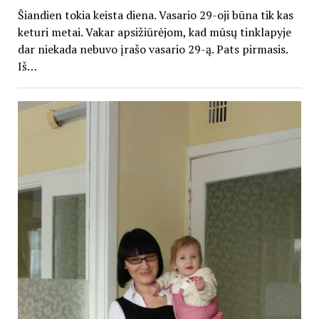
Šiandien tokia keista diena. Vasario 29-oji būna tik kas
keturi metai. Vakar apsižiūrėjom, kad mūsų tinklapyje
dar niekada nebuvo įrašo vasario 29-ą. Pats pirmasis.
Iš…