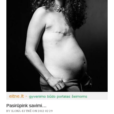
Pasirūpink savimi…
BY ILONA-EITNĖ ON 2012 02 29