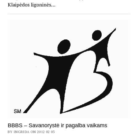
Klaipėdos ligoninės…
BBBS – Savanorystė ir pagalba vaikams
BY INGRIDA ON 2012 02 03