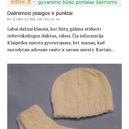
Dalinimosi įstaigos ir punktai
BY ILONA-EITNĖ ON 2012 01 30
Labai dažnai klausia, kur būtų galima atiduoti
nebereikalingus daiktus, rūbus. Čia informacija
Klaipėdos miesto gyventojams, bet manau, kad
nurodytais adresais rasite ir savam mieste. Kartais…