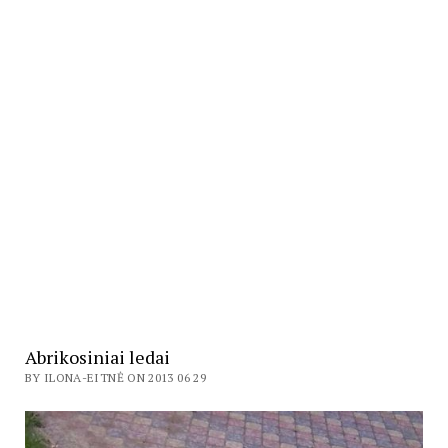
Abrikosiniai ledai
BY ILONA-EITNĖ ON 2013 06 29