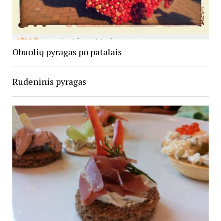
Obuolių pyragas po patalais
Rudeninis pyragas