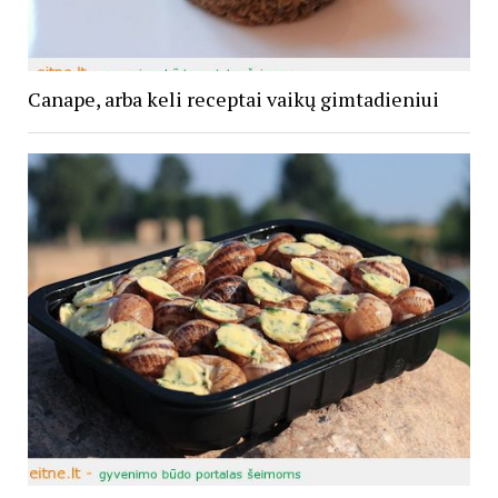
Canape, arba keli receptai vaikų gimtadieniui