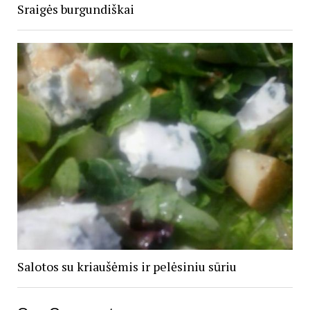
Sraigės burgundiškai
Salotos su kriaušėmis ir pelėsiniu sūriu