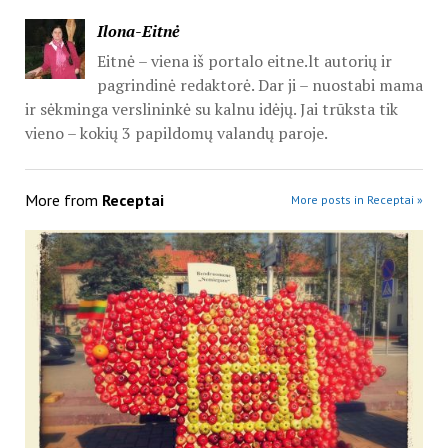
Ilona-Eitnė
Eitnė – viena iš portalo eitne.lt autorių ir
pagrindinė redaktorė. Dar ji – nuostabi mama
ir sėkminga verslininkė su kalnu idėjų. Jai trūksta tik
vieno – kokių 3 papildomų valandų paroje.
More from
Receptai
More posts in Receptai »