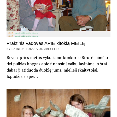
Praktinis vadovas APIE kitokią MEILĘ
BY DAINIUS TULABA ON 2012 11 16
Beveik prieš metus vykusiame konkurse Birutė laimėjo
dvi puikias knygas apie finansinį vaikų lavinimą, o štai
dabar ji atiduoda duoklę jums, mielieji skaitytojai.
Įspūdžiais apie…