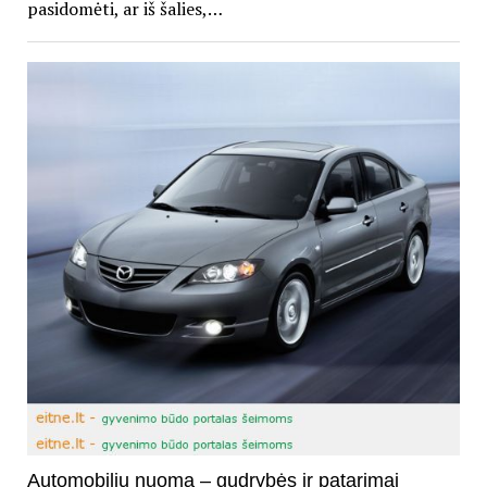
pasidomėti, ar iš šalies,…
Automobilių nuoma – gudrybės ir patarimai