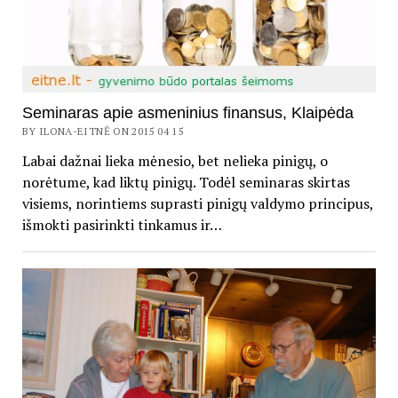
Seminaras apie asmeninius finansus, Klaipėda
BY ILONA-EITNĖ ON 2015 04 15
Labai dažnai lieka mėnesio, bet nelieka pinigų, o
norėtume, kad liktų pinigų. Todėl seminaras skirtas
visiems, norintiems suprasti pinigų valdymo principus,
išmokti pasirinkti tinkamus ir…