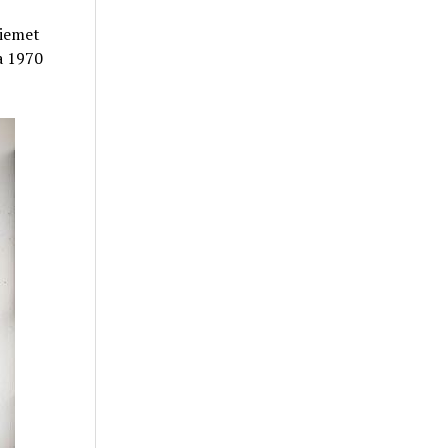
Šiemet
na 1970