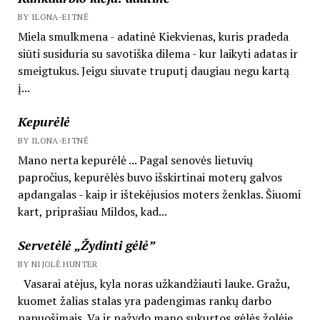
BY ILONA-EITNĖ
Miela smulkmena - adatinė Kiekvienas, kuris pradeda
siūti susiduria su savotiška dilema - kur laikyti adatas ir
smeigtukus. Jeigu siuvate truputį daugiau negu kartą
į...
Kepurėlė
BY ILONA-EITNĖ
Mano nerta kepurėlė ... Pagal senovės lietuvių
papročius, kepurėlės buvo išskirtinai moterų galvos
apdangalas - kaip ir ištekėjusios moters ženklas. Šiuomi
kart, priprašiau Mildos, kad...
Servetėlė „Žydinti gėlė”
BY NIJOLĖ HUNTER
Vasarai atėjus, kyla noras užkandžiauti lauke. Gražu,
kuomet žalias stalas yra padengimas rankų darbo
papuošimais. Va ir pažydo mano sukurtos gėlės žolėje.