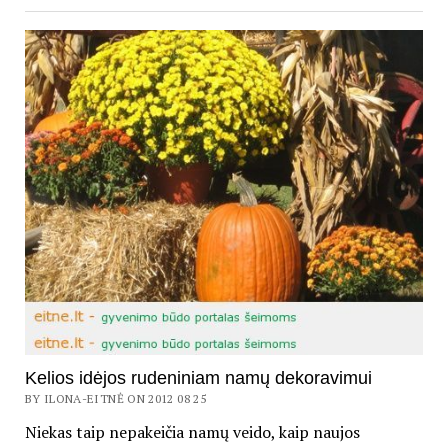
Kelios idėjos rudeniniam namų dekoravimui
BY ILONA-EITNĖ ON 2012 08 25
Niekas taip nepakeičia namų veido, kaip naujos