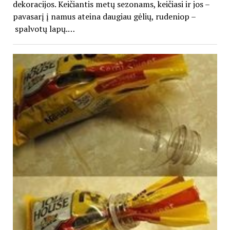
dekoracijos. Keičiantis metų sezonams, keičiasi ir jos –
pavasarį į namus ateina daugiau gėlių, rudeniop –
spalvotų lapų.…