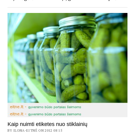
Kaip nuimti etiketes nuo stiklainių
BY ILONA-EITNĖ ON 2012 08 15