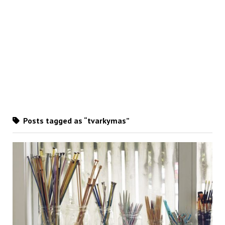
Posts tagged as “tvarkymas”