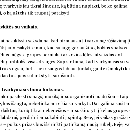
ę tvarkytis jau tikrai žinosite, ką būtina nupirkti, be ko galima
i, o ką užteks tik truputį pataisyti.
ykitės su vaikais.
iai nesuklysiu sakydama, kad pirmiausia į tvarkymą/rūšiavimą į
Tik jau nesakykite man, kad suaugę geriau žino, kokios spalvos
lius mėgsta grupės berniukai ar kokios lėlės atvaizdas ant
lių priblokš visas drauges. Suprantama, kad tvarkymasis su va
truks ilgiau, bet… jie ir saugos labiau. Juolab, galite išmokyti ka
 daiktus, juos sulankstyti, surūšiuoti.
l tvarkymasis būna linksmas.
nku pasileisti smagią muziką ir suorganizuoti madų šou – taip
, kas išaugta, nebetinka ar reikia sutvarkyti. Dar galima susitar
 daiktus, kurių tikrai nebenešios – ir suskirstyti į kelias grupes 
labdarai, perdirbti ar sukabinti į spintą. Beje, jei vaikas gražiai 
s – puikus prizas bus išsirinkti patinkamą naują rūbelį. Beje, v