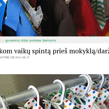
kom vaikų spintą prieš mokyklą/dar
EITNĖ ON 2011 08 17