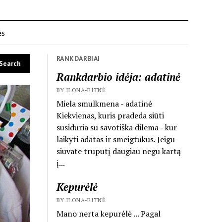
ės
RANKDARBIAI
Rankdarbio idėja: adatinė
BY ILONA-EITNĖ
Miela smulkmena - adatinė
Kiekvienas, kuris pradeda siūti
susiduria su savotiška dilema - kur
laikyti adatas ir smeigtukus. Jeigu
siuvate truputį daugiau negu kartą
į...
Kepurėlė
BY ILONA-EITNĖ
Mano nerta kepurėlė ... Pagal