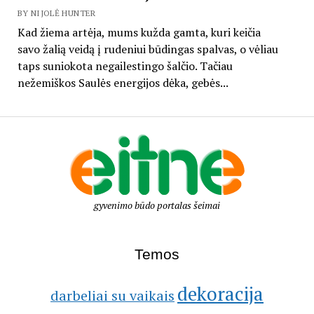
BY NIJOLĖ HUNTER
Kad žiema artėja, mums kužda gamta, kuri keičia
savo žalią veidą į rudeniui būdingas spalvas, o vėliau
taps suniokota negailestingo šalčio. Tačiau
nežemiškos Saulės energijos dėka, gebės...
gyvenimo būdo portalas šeimai
Temos
dekoracija
darbeliai su vaikais