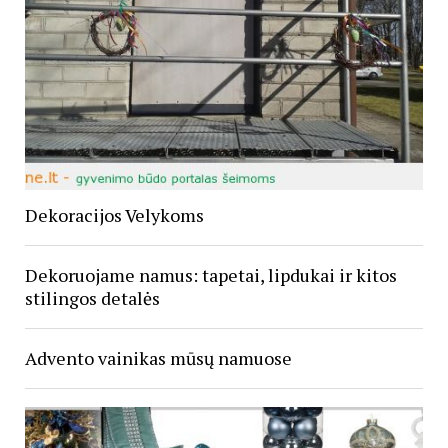
Dekoracijos Velykoms
Dekoruojame namus: tapetai, lipdukai ir kitos
stilingos detalės
Advento vainikas mūsų namuose