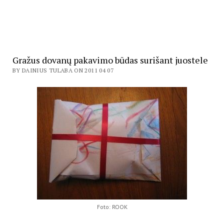
Gražus dovanų pakavimo būdas surišant juostele
BY DAINIUS TULABA ON 2011 04 07
Foto: ROOK