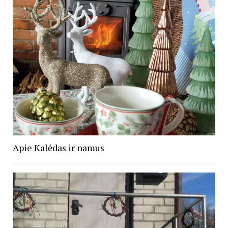
Apie Kalėdas ir namus