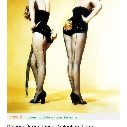
Pasipuošk gundančiai Valentino dieną