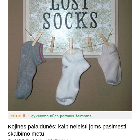
Kojinės palaidūnės: kaip neleisti joms pasimesti
skalbimo metu