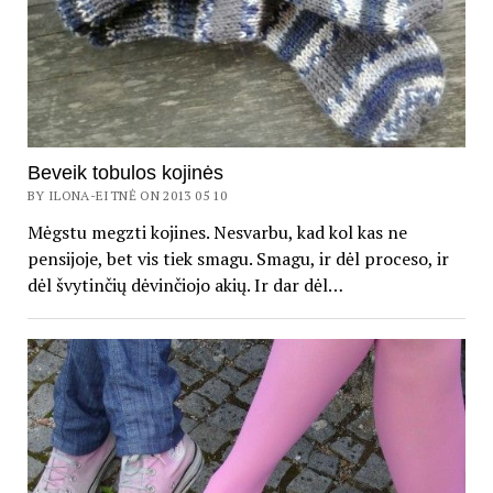
Beveik tobulos kojinės
BY ILONA-EITNĖ ON 2013 05 10
Mėgstu megzti kojines. Nesvarbu, kad kol kas ne
pensijoje, bet vis tiek smagu. Smagu, ir dėl proceso, ir
dėl švytinčių dėvinčiojo akių. Ir dar dėl…