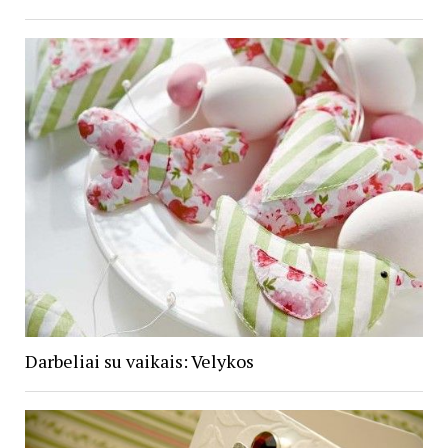
Darbeliai su vaikais: Velykos