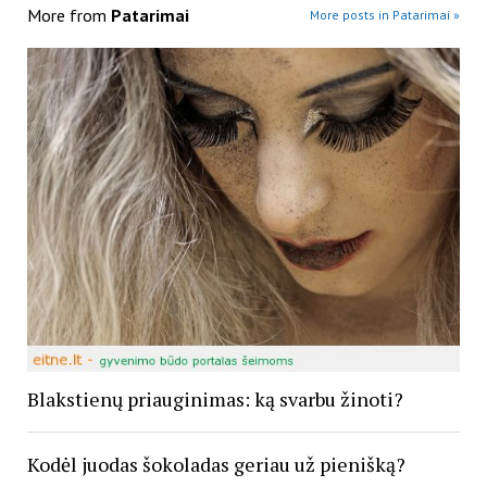
More from
Patarimai
More posts in Patarimai »
Blakstienų priauginimas: ką svarbu žinoti?
Kodėl juodas šokoladas geriau už pienišką?