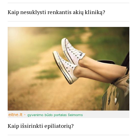
Kaip nesuklysti renkantis akių kliniką?
Kaip išsirinkti epiliatorių?