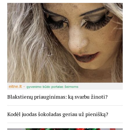
Blakstienų priauginimas: ką svarbu žinoti?
Kodėl juodas šokoladas geriau už pienišką?