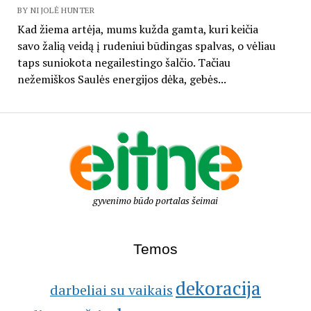
BY NIJOLĖ HUNTER
Kad žiema artėja, mums kužda gamta, kuri keičia
savo žalią veidą į rudeniui būdingas spalvas, o vėliau
taps suniokota negailestingo šalčio. Tačiau
nežemiškos Saulės energijos dėka, gebės...
gyvenimo būdo portalas šeimai
Temos
dekoracija
darbeliai su vaikais