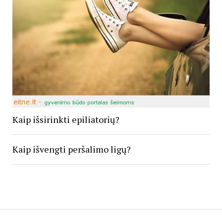
Kaip išsirinkti epiliatorių?
Kaip išvengti peršalimo ligų?