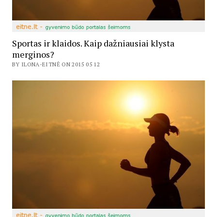
Sportas ir klaidos. Kaip dažniausiai klysta
merginos?
BY ILONA-EITNĖ ON 2015 05 12