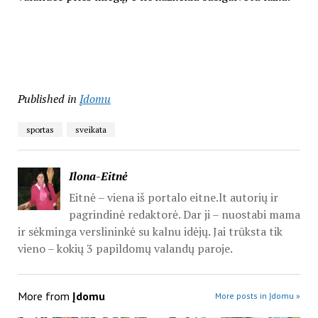
Published in
Įdomu
sportas
sveikata
Ilona-Eitnė
Eitnė – viena iš portalo eitne.lt autorių ir
pagrindinė redaktorė. Dar ji – nuostabi mama
ir sėkminga verslininkė su kalnu idėjų. Jai trūksta tik
vieno – kokių 3 papildomų valandų paroje.
More from
Įdomu
More posts in Įdomu »