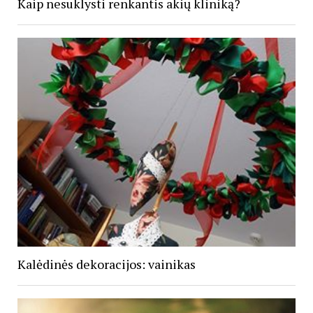
Kaip nesuklysti renkantis akių kliniką?
Kalėdinės dekoracijos: vainikas