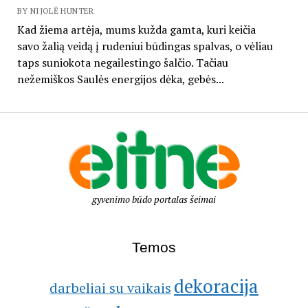
BY NIJOLĖ HUNTER
Kad žiema artėja, mums kužda gamta, kuri keičia
savo žalią veidą į rudeniui būdingas spalvas, o vėliau
taps suniokota negailestingo šalčio. Tačiau
nežemiškos Saulės energijos dėka, gebės...
gyvenimo būdo portalas šeimai
Temos
dekoracija
darbeliai su vaikais