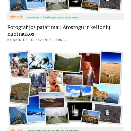
Fotografijos patarimai: Atostogų ir kelionių
nuotraukos
BY DAINIUS TULABA ON 2013 08 07