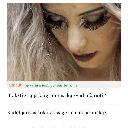
Blakstienų priauginimas: ką svarbu žinoti?
Kodėl juodas šokoladas geriau už pienišką?