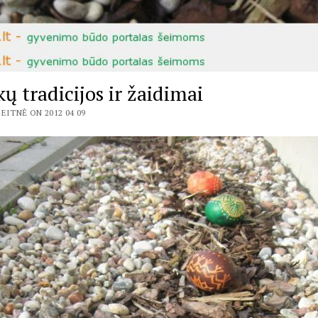
ų tradicijos ir žaidimai
EITNĖ ON 2012 04 09