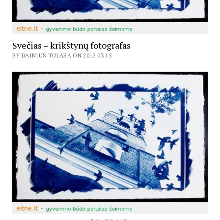
Svečias – krikštynų fotografas
BY DAINIUS TULABA ON 2012 03 15