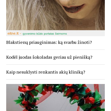
Blakstienų priauginimas: ką svarbu žinoti?
Kodėl juodas šokoladas geriau už pienišką?
Kaip nesuklysti renkantis akių kliniką?