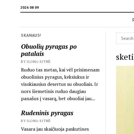
2026 08 09
SKANAUS!
Obuolių pyragas po
patalais
sketi
BY ILONA-EITNĖ
Ruduo tas metas, kai vėl prisimenam
obuolinius pyragus, keksiukus ir
visokiausius desertus su obuoliais. Ir
nors šiemetinis ruduo daugiau
panašus į vasarą, bet obuoliai jau...
Rudeninis pyragas
BY ILONA-EITNĖ
Vasara jau skaičiuoja paskutines