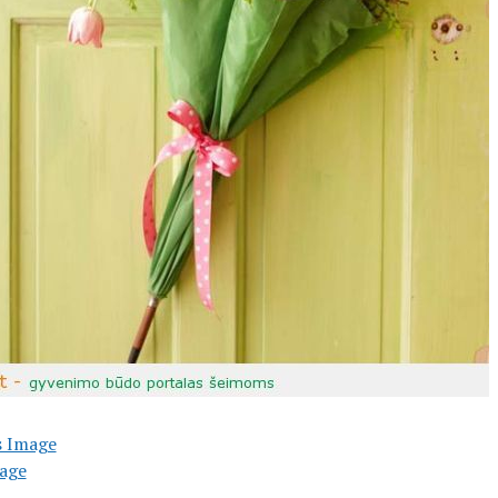
s Image
age