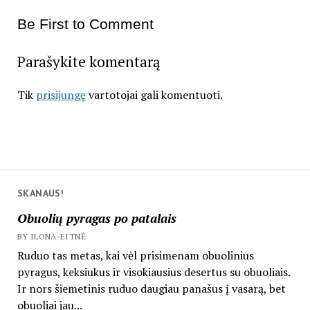
Be First to Comment
Parašykite komentarą
Tik
prisijungę
vartotojai gali komentuoti.
SKANAUS!
Obuolių pyragas po patalais
BY ILONA-EITNĖ
Ruduo tas metas, kai vėl prisimenam obuolinius
pyragus, keksiukus ir visokiausius desertus su obuoliais.
Ir nors šiemetinis ruduo daugiau panašus į vasarą, bet
obuoliai jau...