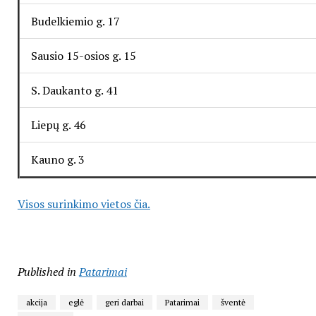
Budelkiemio g. 17
Sausio 15-osios g. 15
S. Daukanto g. 41
Liepų g. 46
Kauno g. 3
Visos surinkimo vietos čia.
Published in
Patarimai
akcija
eglė
geri darbai
Patarimai
šventė