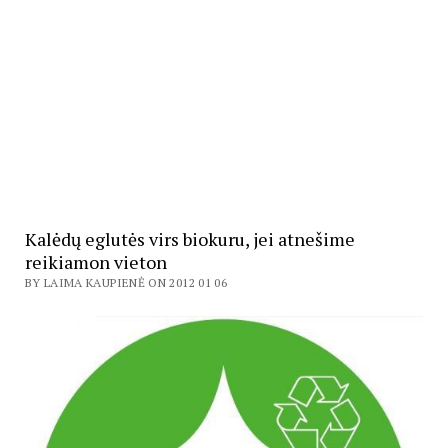
Kalėdų eglutės virs biokuru, jei atnešime
reikiamon vieton
BY LAIMA KAUPIENĖ ON 2012 01 06