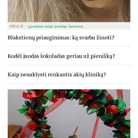
Blakstienų priauginimas: ką svarbu žinoti?
Kodėl juodas šokoladas geriau už pienišką?
Kaip nesuklysti renkantis akių kliniką?