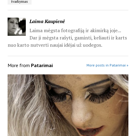
tvarkymas
Laima Kaupienė
Laima mėgsta fotografiją ir akimirką joje...
Dar ji mėgsta rašyti, gaminti, keliauti ir karts
nuo karto nutverti naujai idėjai už uodegos.
More from
Patarimai
More posts in Patarimai »