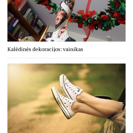
Kalėdinės dekoracijos: vainikas