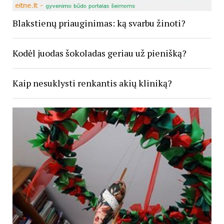
Blakstienų priauginimas: ką svarbu žinoti?
Kodėl juodas šokoladas geriau už pienišką?
Kaip nesuklysti renkantis akių kliniką?