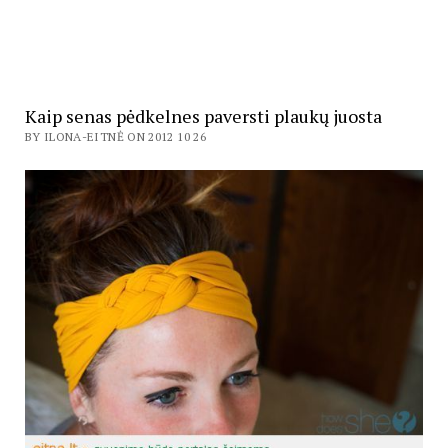
Kaip senas pėdkelnes paversti plaukų juosta
BY ILONA-EITNĖ ON 2012 10 26