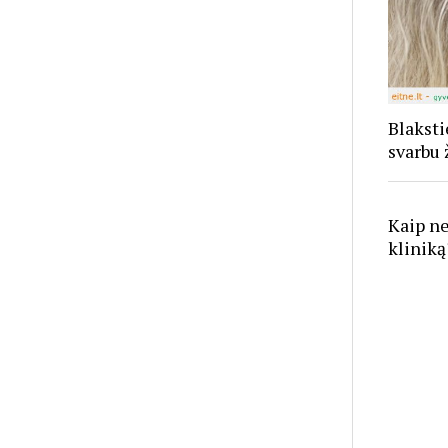
Blaksti
svarbu 
Kaip ne
kliniką