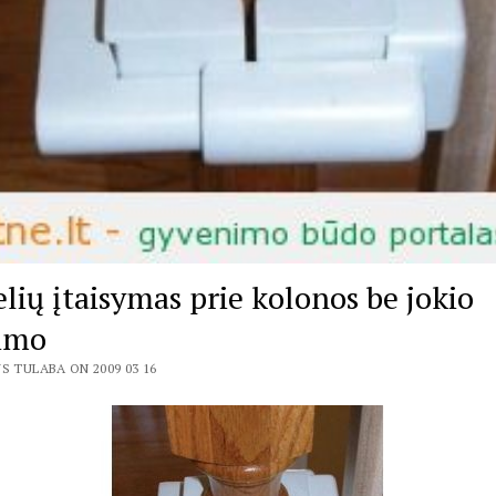
elių įtaisymas prie kolonos be jokio
imo
S TULABA ON 2009 03 16