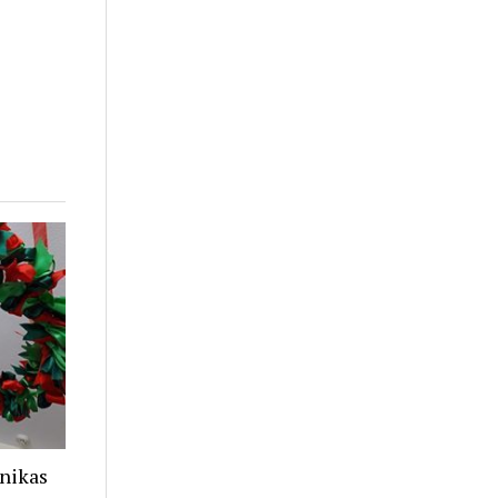
inikas