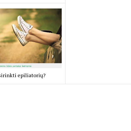
sirinkti epiliatorių?