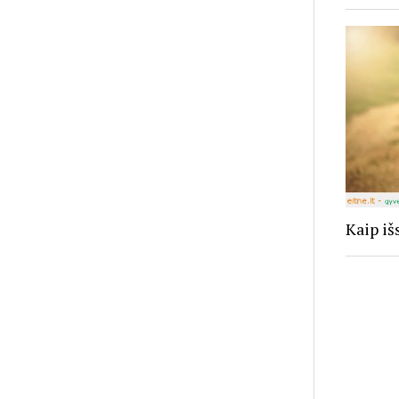
Kaip iš