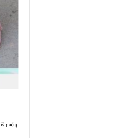
 iš pačių