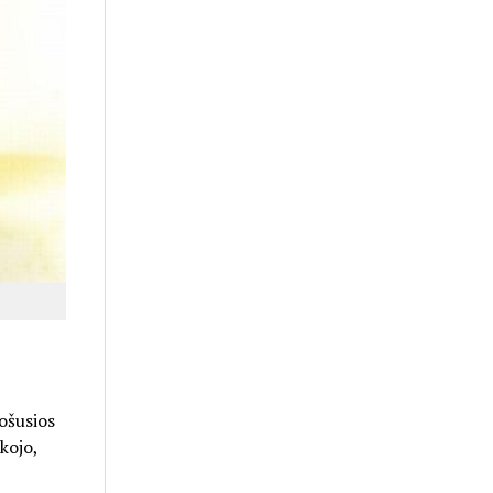
ošusios
kojo,