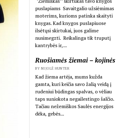
‘’Žiemiškas’’ skirtukas tavo knygos
puslapiams Savaitgalio užsiėmimas
moterims, kurioms patinka skaityti
knygas. Kad knygos puslapiuose
ilsėtųsi skirtukai, juos galime
nusimegzti. Reikalinga tik truputį
kantrybės ir,...
Ruošiamės žiemai – kojinės
BY NIJOLĖ HUNTER
Kad žiema artėja, mums kužda
gamta, kuri keičia savo žalią veidą į
rudeniui būdingas spalvas, o vėliau
taps suniokota negailestingo šalčio.
Tačiau nežemiškos Saulės energijos
dėka, gebės...