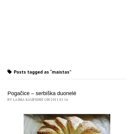
Posts tagged as “maistas”
Pogačice – serbiška duonelė
BY LAIMA KAUPIENĖ ON 2011 01 16