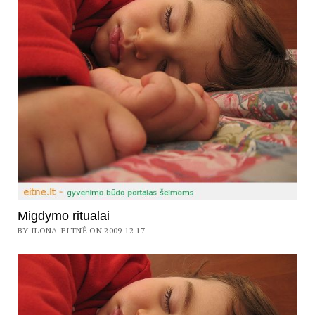
Migdymo ritualai
BY ILONA-EITNĖ ON 2009 12 17