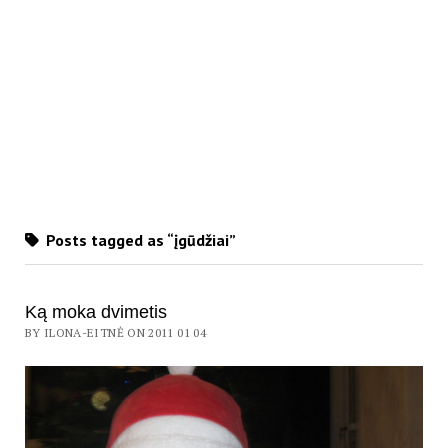
Posts tagged as “įgūdžiai”
Ką moka dvimetis
BY ILONA-EITNĖ ON 2011 01 04