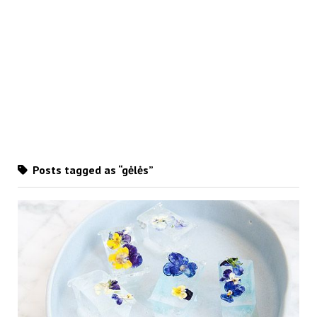
Posts tagged as “gėlės”