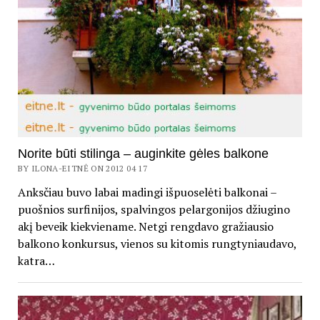
Norite būti stilinga – auginkite gėles balkone
BY ILONA-EITNĖ ON 2012 04 17
Anksčiau buvo labai madingi išpuoselėti balkonai –
puošnios surfinijos, spalvingos pelargonijos džiugino
akį beveik kiekviename. Netgi rengdavo gražiausio
balkono konkursus, vienos su kitomis rungtyniaudavo,
katra…