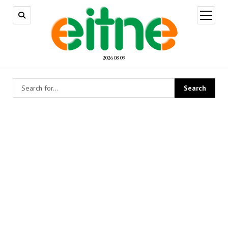
open
menu
2026 08 09