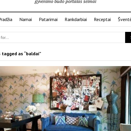
gyvenimo būdo portalas šeimai
Pradžia
Namai
Patarimai
Rankdarbiai
Receptai
Švent
 tagged as “baldai”