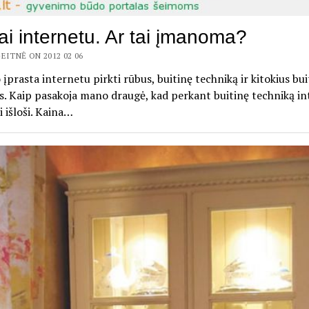
ai internetu. Ar tai įmanoma?
EITNĖ ON 2012 02 06
 įprasta internetu pirkti rūbus, buitinę techniką ir kitokius bui
. Kaip pasakoja mano draugė, kad perkant buitinę techniką i
i išloši. Kaina…