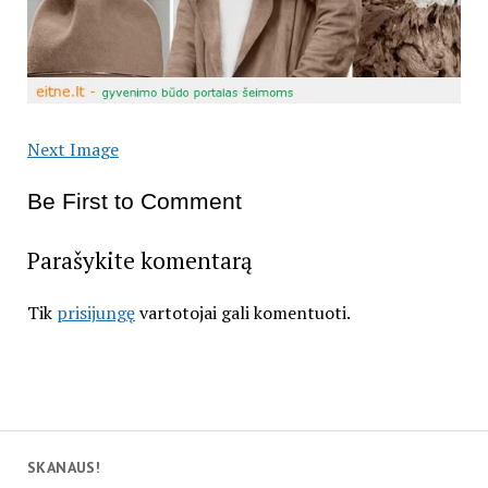
Next Image
Be First to Comment
Parašykite komentarą
Tik
prisijungę
vartotojai gali komentuoti.
SKANAUS!