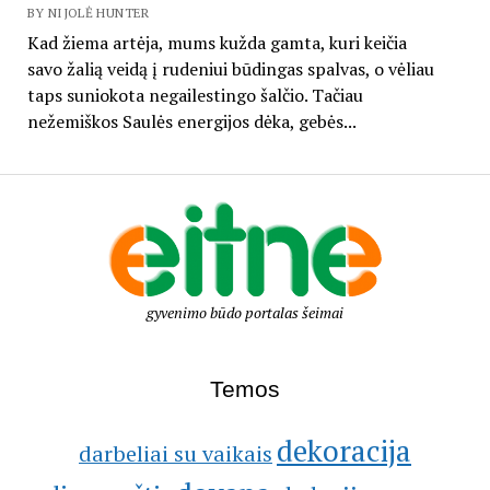
BY NIJOLĖ HUNTER
Kad žiema artėja, mums kužda gamta, kuri keičia
savo žalią veidą į rudeniui būdingas spalvas, o vėliau
taps suniokota negailestingo šalčio. Tačiau
nežemiškos Saulės energijos dėka, gebės...
gyvenimo būdo portalas šeimai
Temos
dekoracija
darbeliai su vaikais