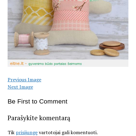
Previous Image
Next Image
Be First to Comment
Parašykite komentarą
Tik
prisijungę
vartotojai gali komentuoti.