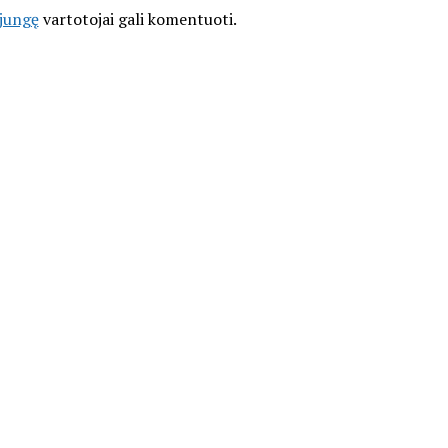
ijungę
vartotojai gali komentuoti.