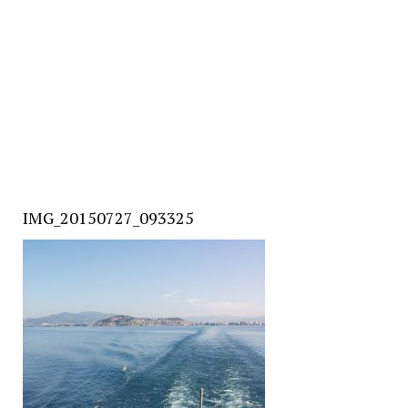
IMG_20150727_093325