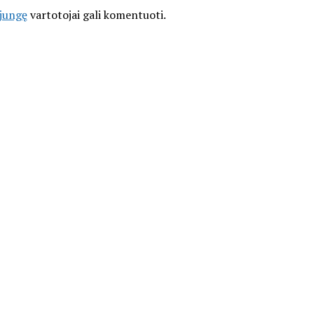
ijungę
vartotojai gali komentuoti.