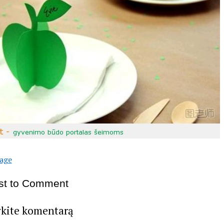
age
rst to Comment
ykite komentarą