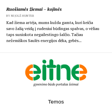
Ruošiamės žiemai – kojinės
BY NIJOLĖ HUNTER
Kad žiema artėja, mums kužda gamta, kuri keičia
savo žalią veidą į rudeniui būdingas spalvas, o vėliau
taps suniokota negailestingo šalčio. Tačiau
nežemiškos Saulės energijos dėka, gebės...
gyvenimo būdo portalas šeimai
Temos