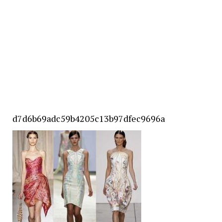
d7d6b69adc59b4205c13b97dfec9696a