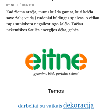
BY NIJOLĖ HUNTER
Kad žiema artėja, mums kužda gamta, kuri keičia
savo žalią veidą į rudeniui būdingas spalvas, o vėliau
taps suniokota negailestingo šalčio. Tačiau
nežemiškos Saulės energijos dėka, gebės...
gyvenimo būdo portalas šeimai
Temos
dekoracija
darbeliai su vaikais