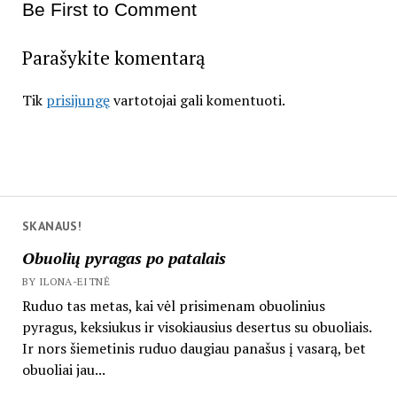
Be First to Comment
Parašykite komentarą
Tik
prisijungę
vartotojai gali komentuoti.
SKANAUS!
Obuolių pyragas po patalais
BY ILONA-EITNĖ
Ruduo tas metas, kai vėl prisimenam obuolinius
pyragus, keksiukus ir visokiausius desertus su obuoliais.
Ir nors šiemetinis ruduo daugiau panašus į vasarą, bet
obuoliai jau...