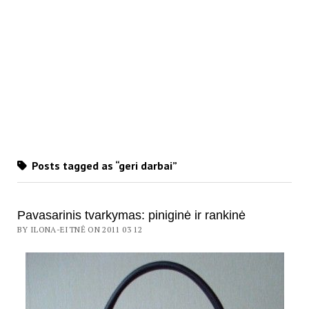
Posts tagged as “geri darbai”
Pavasarinis tvarkymas: piniginė ir rankinė
BY ILONA-EITNĖ ON 2011 03 12