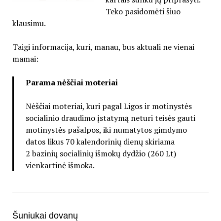
Teko pasidomėti šiuo
klausimu.
Taigi informacija, kuri, manau, bus aktuali ne vienai
mamai:
Parama nėščiai moteriai
Nėščiai moteriai, kuri pagal Ligos ir motinystės
socialinio draudimo įstatymą neturi teisės gauti
motinystės pašalpos, iki numatytos gimdymo
datos likus 70 kalendorinių dienų skiriama
2 bazinių socialinių išmokų dydžio (260 Lt)
vienkartinė išmoka.
Šuniukai dovanų