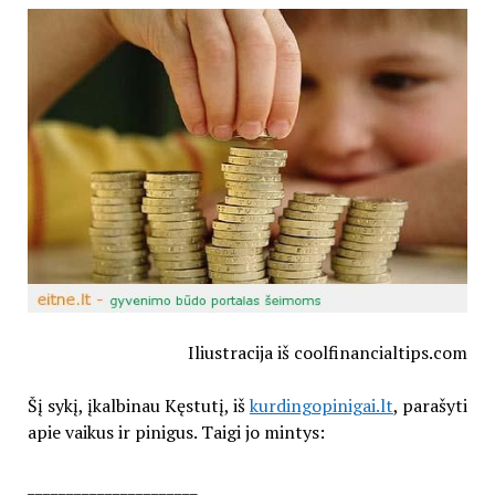
Iliustracija iš coolfinancialtips.com
Šį sykį, įkalbinau Kęstutį, iš
kurdingopinigai.lt
, parašyti
apie vaikus ir pinigus. Taigi jo mintys:
______________________