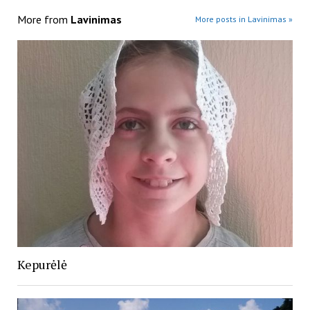
More from
Lavinimas
More posts in Lavinimas »
Kepurėlė