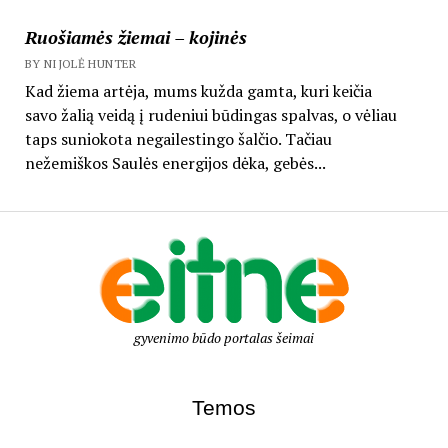
Ruošiamės žiemai – kojinės
BY NIJOLĖ HUNTER
Kad žiema artėja, mums kužda gamta, kuri keičia
savo žalią veidą į rudeniui būdingas spalvas, o vėliau
taps suniokota negailestingo šalčio. Tačiau
nežemiškos Saulės energijos dėka, gebės...
gyvenimo būdo portalas šeimai
Temos