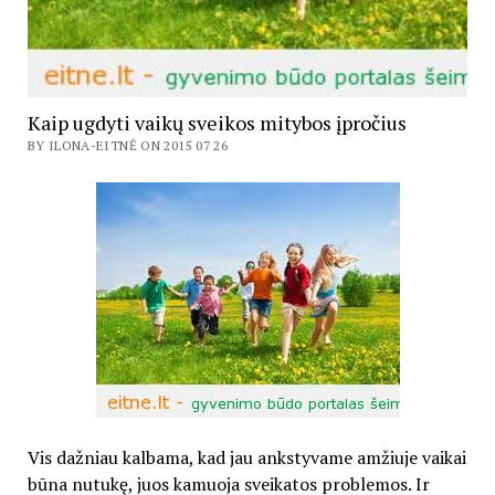
Kaip ugdyti vaikų sveikos mitybos įpročius
BY ILONA-EITNĖ ON 2015 07 26
Vis dažniau kalbama, kad jau ankstyvame amžiuje vaikai
būna nutukę, juos kamuoja sveikatos problemos. Ir