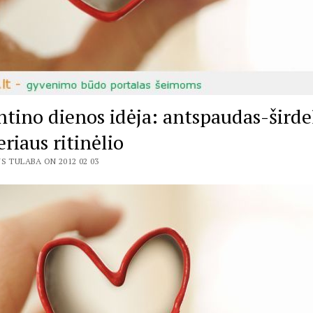
ntino dienos idėja: antspaudas-širdel
riaus ritinėlio
S TULABA ON 2012 02 03