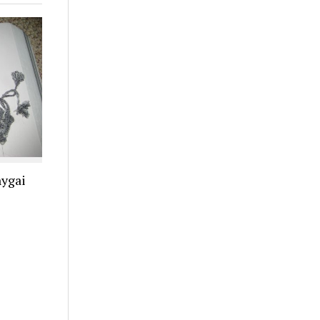
nygai