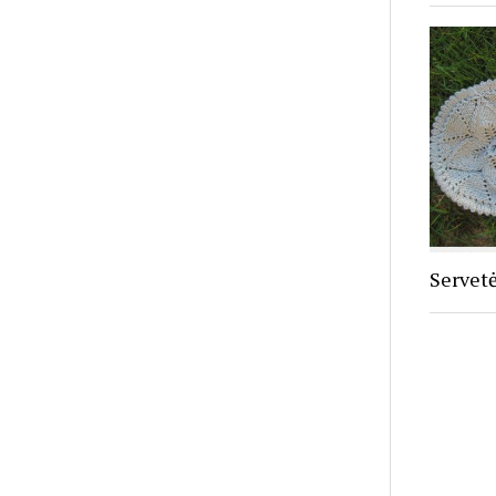
Servetė