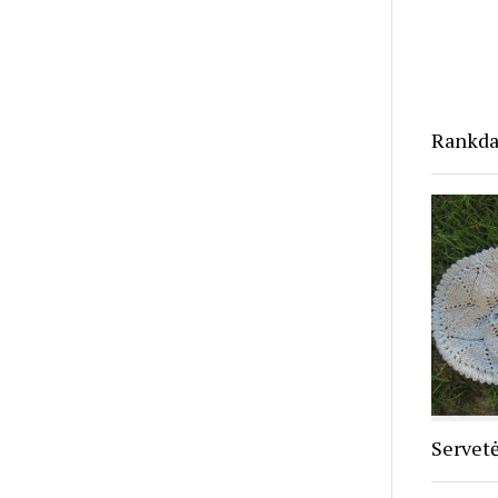
Rankdar
Servetė