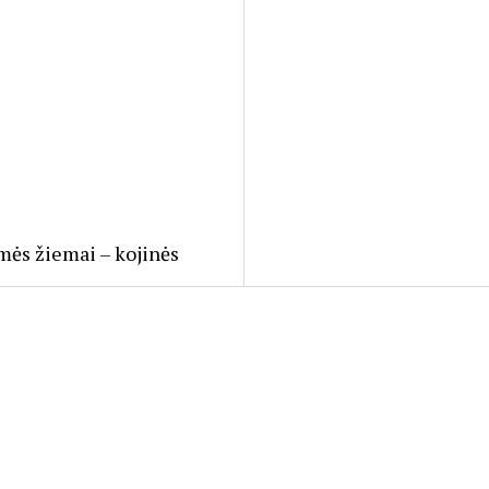
ės žiemai – kojinės