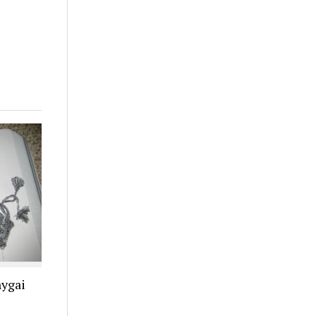
nygai