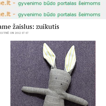
ame žaislus: zuikutis
EITNĖ ON 2012 07 07