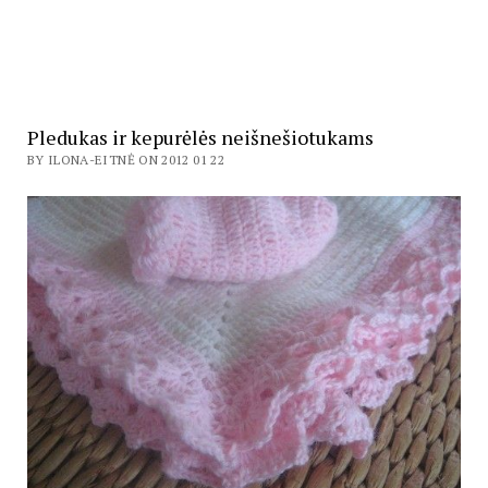
Pledukas ir kepurėlės neišnešiotukams
BY ILONA-EITNĖ ON 2012 01 22