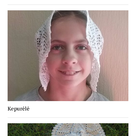
Kepurėlė