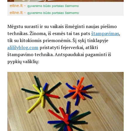
Mėgstu surasti ir su vaikais išmėginti naujas piešimo
technikas. Žinoma, iš esmės tai tas pats
štampavimas
,
tik su kitokiomis priemonėmis. Šį sykį tinklapyje
alililyblog.com
pristatyti fejerverkai, atlikti
štampavimo technika. Antspaudukai pagaminti iš
pypkių valiklių: