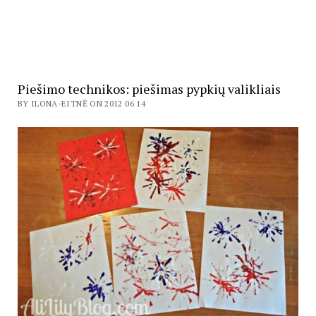
Piešimo technikos: piešimas pypkių valikliais
BY ILONA-EITNĖ ON 2012 06 14