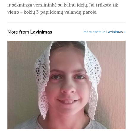
ir sėkminga verslininkė su kalnu idėjų. Jai trūksta tik
vieno – kokių 3 papildomų valandų paroje.
More from
Lavinimas
More posts in Lavinimas »