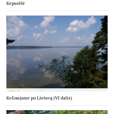
Kepurėlė
Keliaujame po Lietuvą (VI dalis)