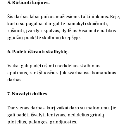
5. Rūšiuoti kojines.
Šis darbas labai puikus mažiesiems talkininkams. Beje,
kartu su pagalba, dar galite pamokyti skaičiuoti,
rūšiuoti, įvardyti spalvas, dydžius Visa matematikos
įgūdžių puokštė skalbinių krepšyje.
6. Padėti iškrauti skalbyklę.
Vaikai gali padėti išimti nedidelius skalbinius –
apatinius, rankšluosčius. Juk svarbiausia komandinis
darbas.
7. Nuvalyti dulkes.
Dar vienas darbas, kurį vaikai daro su malonumu. Jie
gali padėti išvalyti lentynas, nedidelius grindų
plotelius, palanges, grindjuostes.