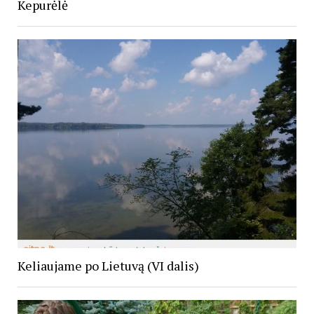
Kepurėlė
Keliaujame po Lietuvą (VI dalis)