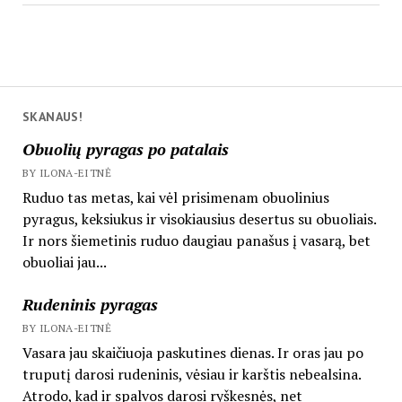
SKANAUS!
Obuolių pyragas po patalais
BY ILONA-EITNĖ
Ruduo tas metas, kai vėl prisimenam obuolinius
pyragus, keksiukus ir visokiausius desertus su obuoliais.
Ir nors šiemetinis ruduo daugiau panašus į vasarą, bet
obuoliai jau...
Rudeninis pyragas
BY ILONA-EITNĖ
Vasara jau skaičiuoja paskutines dienas. Ir oras jau po
truputį darosi rudeninis, vėsiau ir karštis nebealsina.
Atrodo, kad ir spalvos darosi ryškesnės, net