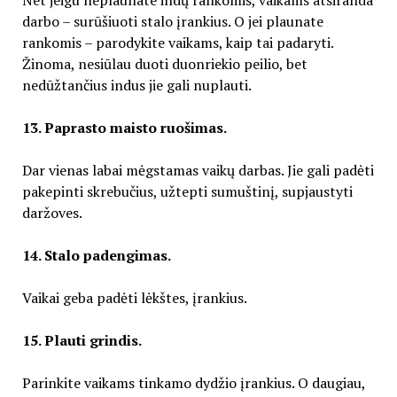
darbo – surūšiuoti stalo įrankius. O jei plaunate
rankomis – parodykite vaikams, kaip tai padaryti.
Žinoma, nesiūlau duoti duonriekio peilio, bet
nedūžtančius indus jie gali nuplauti.
13. Paprasto maisto ruošimas.
Dar vienas labai mėgstamas vaikų darbas. Jie gali padėti
pakepinti skrebučius, užtepti sumuštinį, supjaustyti
daržoves.
14. Stalo padengimas.
Vaikai geba padėti lėkštes, įrankius.
15. Plauti grindis.
Parinkite vaikams tinkamo dydžio įrankius. O daugiau,