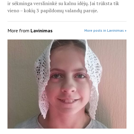
ir sėkminga verslininkė su kalnu idėjų. Jai trūksta tik
vieno – kokių 3 papildomų valandų paroje.
More from
Lavinimas
More posts in Lavinimas »