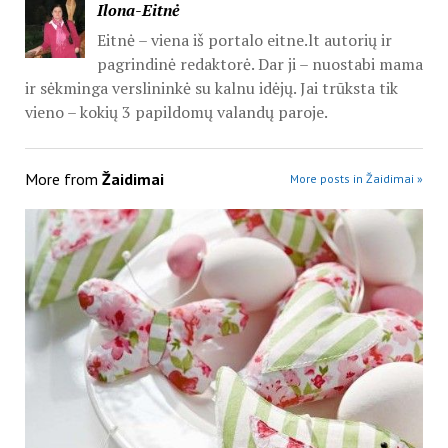
Ilona-Eitnė
Eitnė – viena iš portalo eitne.lt autorių ir
pagrindinė redaktorė. Dar ji – nuostabi mama
ir sėkminga verslininkė su kalnu idėjų. Jai trūksta tik
vieno – kokių 3 papildomų valandų paroje.
More from
Žaidimai
More posts in Žaidimai »