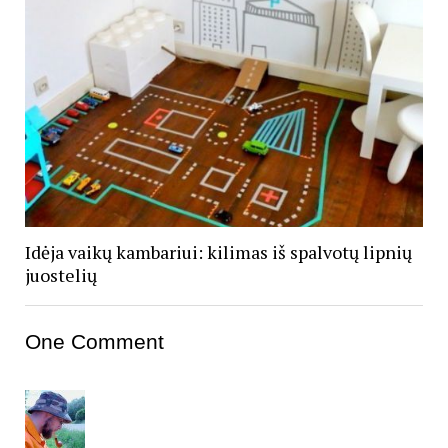
Idėja vaikų kambariui: kilimas iš spalvotų lipnių
juostelių
One Comment