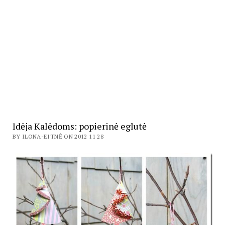
Idėja Kalėdoms: popierinė eglutė
BY ILONA-EITNĖ ON 2012 11 28