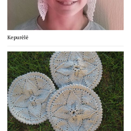
Kepurėlė