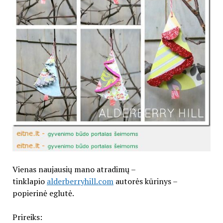
Vienas naujausių mano atradimų –
tinklapio
alderberryhill.com
autorės kūrinys –
popierinė eglutė.
Prireiks: