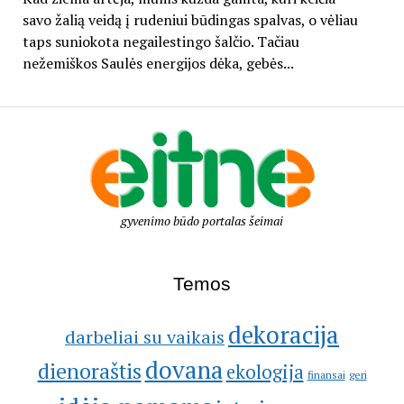
savo žalią veidą į rudeniui būdingas spalvas, o vėliau
taps suniokota negailestingo šalčio. Tačiau
nežemiškos Saulės energijos dėka, gebės...
gyvenimo būdo portalas šeimai
Temos
dekoracija
darbeliai su vaikais
dovana
dienoraštis
ekologija
geri
finansai