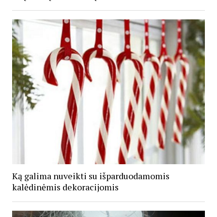
Ką galima nuveikti su išparduodamomis
kalėdinėmis dekoracijomis