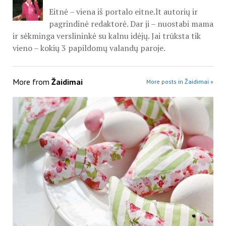
Eitnė – viena iš portalo eitne.lt autorių ir
pagrindinė redaktorė. Dar ji – nuostabi mama
ir sėkminga verslininkė su kalnu idėjų. Jai trūksta tik
vieno – kokių 3 papildomų valandų paroje.
More from
Žaidimai
More posts in Žaidimai »