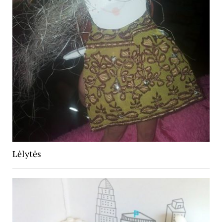
Lėlytės