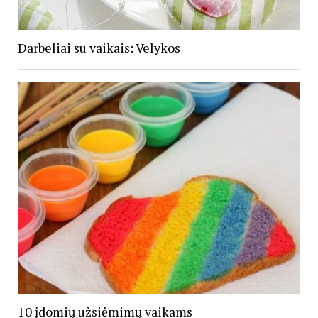
Darbeliai su vaikais: Velykos
10 įdomių užsiėmimų vaikams