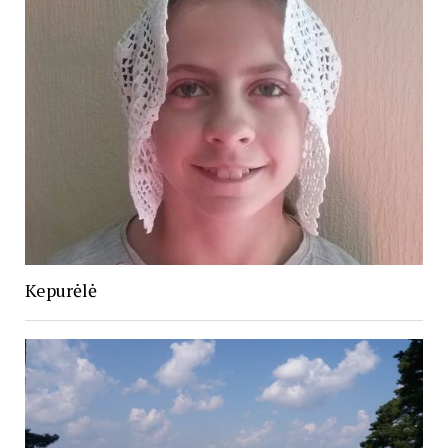
Kepurėlė