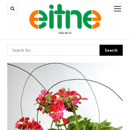
open
menu
2026 08 10