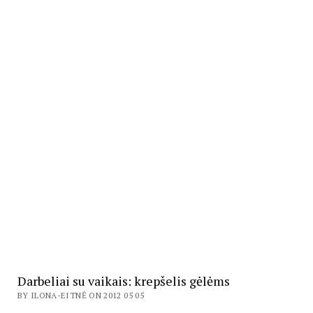
Darbeliai su vaikais: krepšelis gėlėms
BY ILONA-EITNĖ ON 2012 05 05