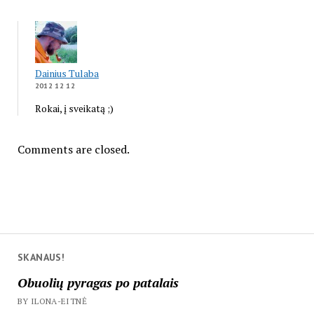
Dainius Tulaba
2012 12 12
Rokai, į sveikatą ;)
Comments are closed.
SKANAUS!
Obuolių pyragas po patalais
BY ILONA-EITNĖ