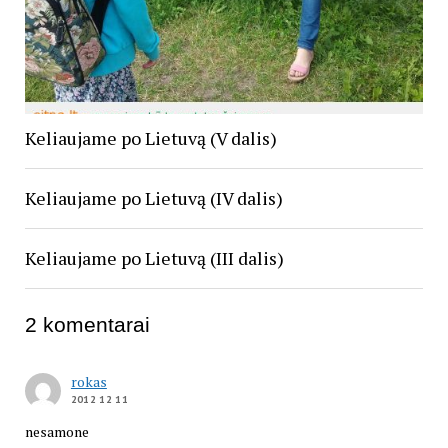
Keliaujame po Lietuvą (V dalis)
Keliaujame po Lietuvą (IV dalis)
Keliaujame po Lietuvą (III dalis)
2 komentarai
rokas
2012 12 11
nesamone