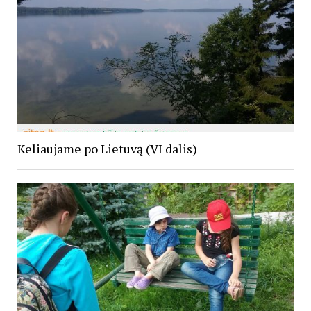
Keliaujame po Lietuvą (VI dalis)