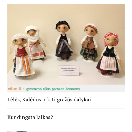
Lėlės, Kalėdos ir kiti gražūs dalykai
Kur dingsta laikas?