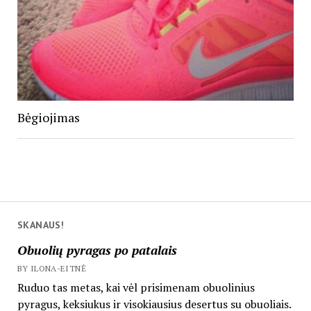
Bėgiojimas
SKANAUS!
Obuolių pyragas po patalais
BY ILONA-EITNĖ
Ruduo tas metas, kai vėl prisimenam obuolinius
pyragus, keksiukus ir visokiausius desertus su obuoliais.