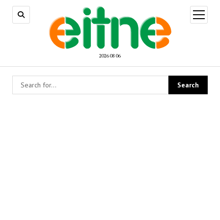
open
menu
2026 08 06