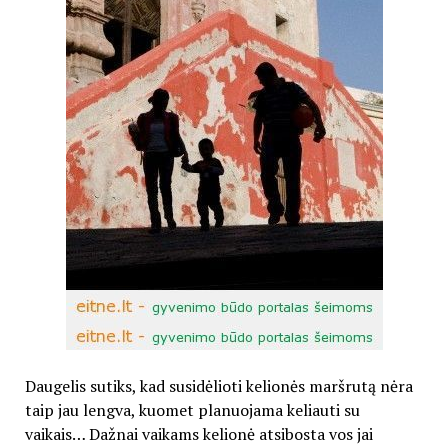
Daugelis sutiks, kad susidėlioti kelionės maršrutą nėra
taip jau lengva, kuomet planuojama keliauti su
vaikais… Dažnai vaikams kelionė atsibosta vos jai